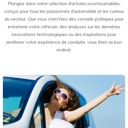
Plongez dans notre sélection d’articles incontournables,
conçus pour tous les passionnés d’automobile et les curieux
du secteur. Que vous cherchiez des conseils pratiques pour
entretenir votre véhicule, des analyses sur les dernières
innovations technologiques ou des inspirations pour
améliorer votre expérience de conduite, vous êtes au bon
endroit.