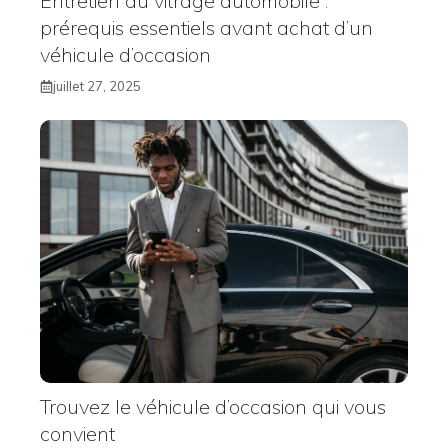
Entretien du vitrage automobile :
prérequis essentiels avant achat d’un
véhicule d’occasion
juillet 27, 2025
Trouvez le véhicule d’occasion qui vous
convient