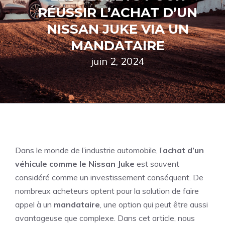
RÉUSSIR L’ACHAT D’UN
NISSAN JUKE VIA UN
MANDATAIRE
juin 2, 2024
Dans le monde de l’industrie automobile, l’
achat d’un
véhicule comme le Nissan Juke
est souvent
considéré comme un investissement conséquent. De
nombreux acheteurs optent pour la solution de faire
appel à un
mandataire
, une option qui peut être aussi
avantageuse que complexe. Dans cet article, nous