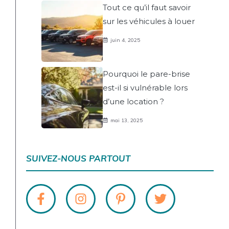
Tout ce qu’il faut savoir
sur les véhicules à louer
juin 4, 2025
Pourquoi le pare-brise
est-il si vulnérable lors
d’une location ?
mai 13, 2025
SUIVEZ-NOUS PARTOUT