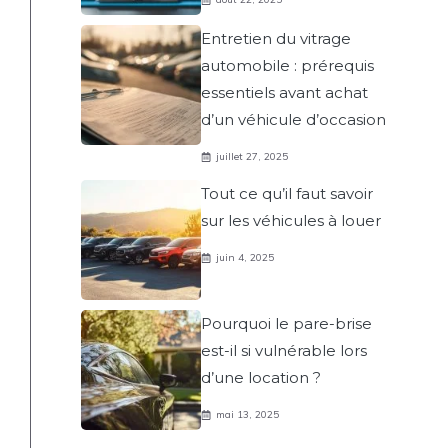
Entretien du vitrage
automobile : prérequis
essentiels avant achat
d’un véhicule d’occasion
juillet 27, 2025
Tout ce qu’il faut savoir
sur les véhicules à louer
juin 4, 2025
Pourquoi le pare-brise
est-il si vulnérable lors
d’une location ?
mai 13, 2025