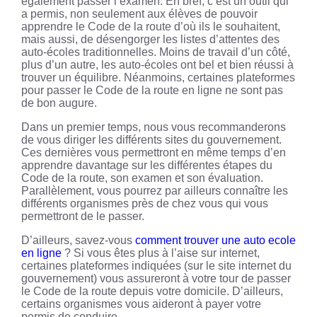
également passer l’examen. En bref, c’est un outil qui
a permis, non seulement aux élèves de pouvoir
apprendre le Code de la route d’où ils le souhaitent,
mais aussi, de désengorger les listes d’attentes des
auto-écoles traditionnelles. Moins de travail d’un côté,
plus d’un autre, les auto-écoles ont bel et bien réussi à
trouver un équilibre. Néanmoins, certaines plateformes
pour passer le Code de la route en ligne ne sont pas
de bon augure.
Dans un premier temps, nous vous recommanderons
de vous diriger les différents sites du gouvernement.
Ces dernières vous permettront en même temps d’en
apprendre davantage sur les différentes étapes du
Code de la route, son examen et son évaluation.
Parallèlement, vous pourrez par ailleurs connaître les
différents organismes près de chez vous qui vous
permettront de le passer.
D’ailleurs, savez-vous
comment trouver une auto ecole
en ligne
? Si vous êtes plus à l’aise sur internet,
certaines plateformes indiquées (sur le site internet du
gouvernement) vous assureront à votre tour de passer
le Code de la route depuis votre domicile. D’ailleurs,
certains organismes vous aideront à payer votre
permis de conduire.